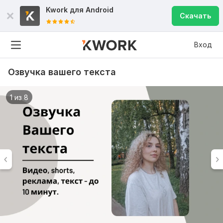
Kwork для
Android
Скачать
Вход
Озвучка вашего текста
1 из 8