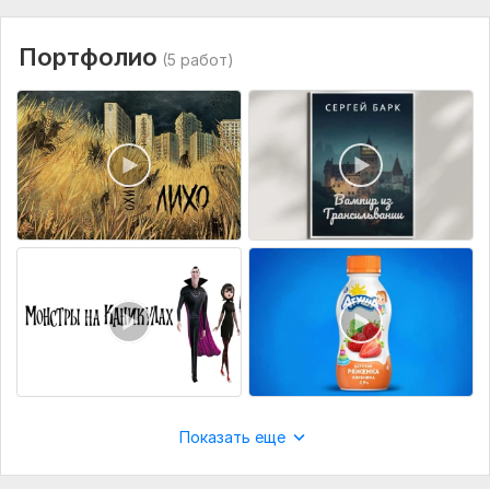
Объем услуги в кворке:
1 минута
Портфолио
(5 работ)
Показать еще