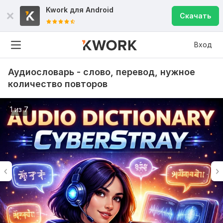
Kwork для
Android
Скачать
Вход
Аудиословарь - слово, перевод, нужное
количество повторов
1 из 7