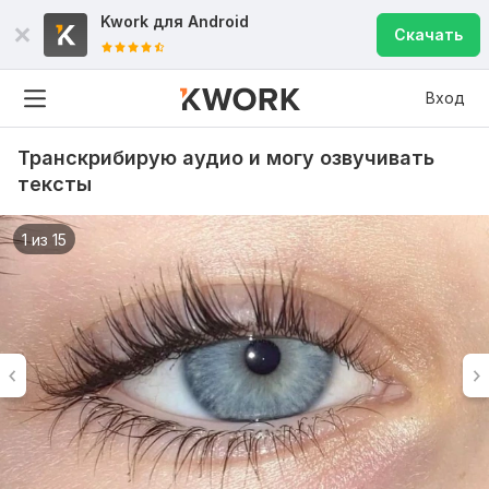
Kwork для
Android
Скачать
Вход
Транскрибирую аудио и могу озвучивать
тексты
1 из 15