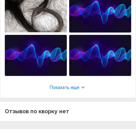
Показать еще
Отзывов по кворку нет