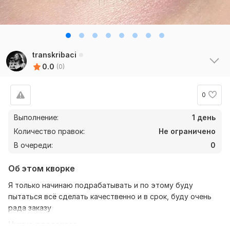
transkribaci
0.0
(0)
0
Выполнение:
1 день
Количество правок:
Не ограничено
В очереди:
0
Об этом кворке
Я только начинаю подрабатывать и по этому буду
пытаться всё сделать качественно и в срок, буду очень
рада заказу
Нужно для заказа: