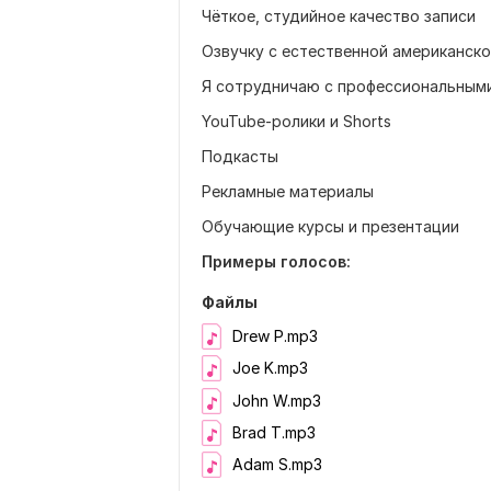
Чёткое, студийное качество записи
Озвучку с естественной американск
Я сотрудничаю с профессиональными
YouTube-ролики и Shorts
Подкасты
Рекламные материалы
Обучающие курсы и презентации
Примеры голосов:
Файлы
Drew P.mp3
Joe K.mp3
John W.mp3
Brad T.mp3
Adam S.mp3