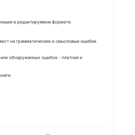
 языке в редактируемом формате.
екст на грамматические и смысловые ошибки.
е или обнаруженных ошибок - платная и
книги