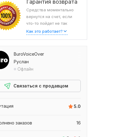
Гарантия возврата
Средства моментально
вернутся на счет, если
что-то пойдет не так
Как это работает?
BuroVoiceOver
Руслан
Офлайн
Связаться с продавцом
утация
5.0
олнено заказов
16