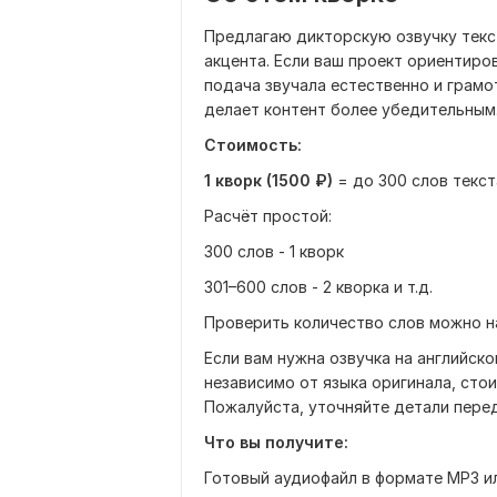
Предлагаю дикторскую озвучку текст
акцента. Если ваш проект ориентиро
подача звучала естественно и грамо
делает контент более убедительным
Стоимость:
1 кворк (1500 ₽)
= до 300 слов текст
Расчёт простой:
300 слов - 1 кворк
301–600 слов - 2 кворка и т.д.
Проверить количество слов можно на 
Если вам нужна озвучка на английск
независимо от языка оригинала, сто
Пожалуйста, уточняйте детали перед
Что вы получите:
Готовый аудиофайл в формате MP3 и