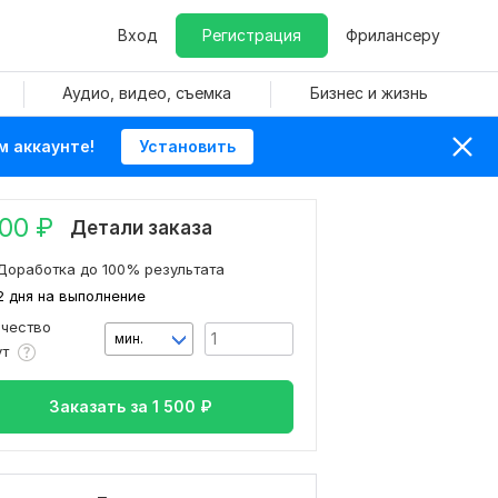
Вход
Регистрация
Фрилансеру
Аудио, видео, съемка
Бизнес и жизнь
м аккаунте!
Установить
500
₽
Детали заказа
Доработка до 100% результата
2 дня на выполнение
ичество
мин.
ут
Заказать за
1 500
₽