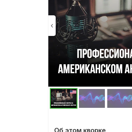
Об этом кворке