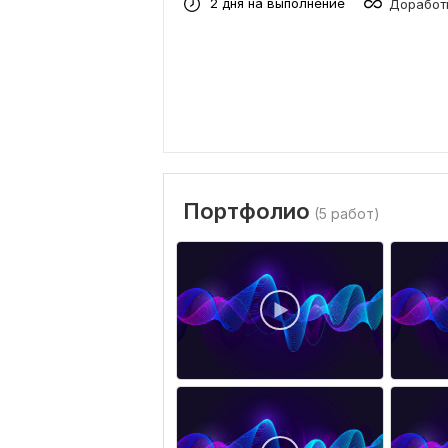
2 дня на выполнение
Доработк
Портфолио
(5 работ)