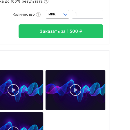
а до 100% результата
Количество
мин.
Заказать за
1 500
₽