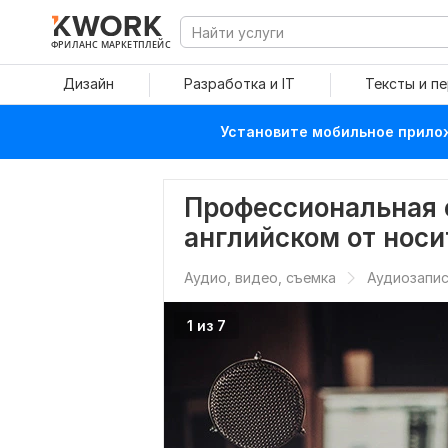
ФРИЛАНС МАРКЕТПЛЕЙС
Дизайн
Разработка и IT
Тексты и п
Установите мобильное прилож
Профессиональная 
английском от носи
Аудио, видео, съемка
Аудиозапис
1 из 7