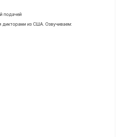
ой подачей
 дикторами из США. Озвучиваем: