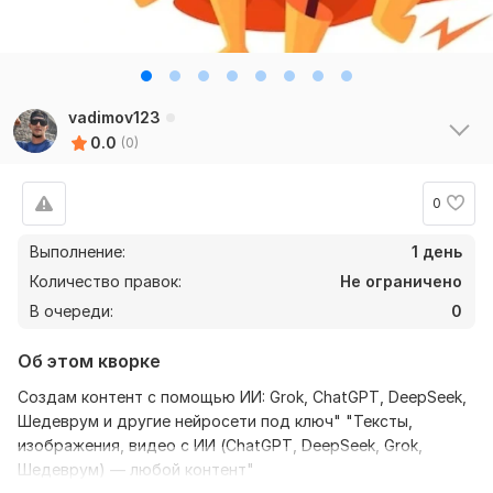
vadimov123
0.0
(0)
0
Выполнение:
1 день
Количество правок:
Не ограничено
В очереди:
0
Об этом кворке
Создам контент с помощью ИИ: Grok, ChatGPT, DeepSeek,
Шедеврум и другие нейросети под ключ" "Тексты,
изображения, видео с ИИ (ChatGPT, DeepSeek, Grok,
Шедеврум) — любой контент"