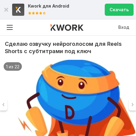
Kwork для
Android
Скачать
Вход
Сделаю озвучку нейроголосом для Reels
Shorts с субтитрами под ключ
1 из 22