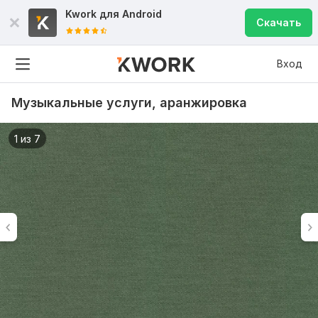
Kwork для
Android
Скачать
Вход
Музыкальные услуги, аранжировка
1 из 7