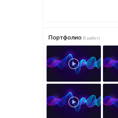
Портфолио
(5 работ)