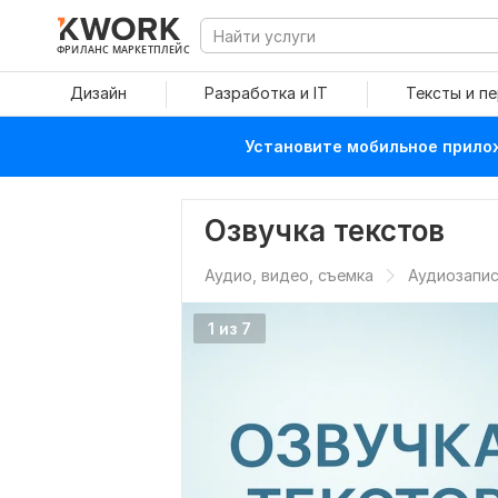
ФРИЛАНС МАРКЕТПЛЕЙС
Дизайн
Разработка и IT
Тексты и п
Установите мобильное прилож
Озвучка текстов
Аудио, видео, съемка
Аудиозапис
1 из 7