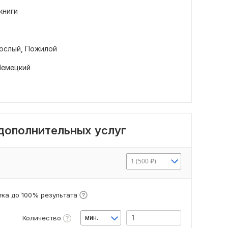
книги
ослый,
Пожилой
Немецкий
 дополнительных услуг
1 (500 ₽)
ка до 100% результата
Количество
мин.