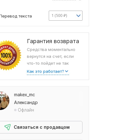
1 (500 ₽)
Перевод текста
Гарантия возврата
Средства моментально
вернутся на счет, если
что-то пойдет не так
Как это работает?
makex_mc
Александр
Офлайн
Связаться с продавцом