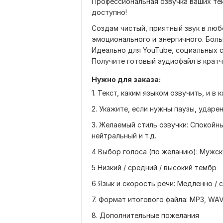
Профессиональная озвучка ваших те
доступно!
Создам чистый, приятный звук в люб
эмоционального и энергичного. Боль
Идеально для YouTube, социальных с
Получите готовый аудиофайл в крат
Нужно для заказа:
1. Текст, каким языком озвучить, и в
2. Укажите, если нужны паузы, ударе
3. Желаемый стиль озвучки: Спокойн
нейтральный и т.д.
4 Выбор голоса (по желанию): Мужск
5 Низкий / средний / высокий тембр
6 Язык и скорость речи: Медленно / 
7. Формат итогового файла: MP3, WA
8. Дополнительные пожелания