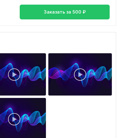
Заказать за
500
₽