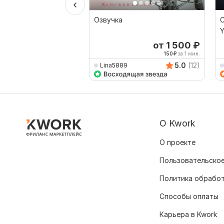
Озвучка
Y
от 1 500
₽
150
₽
за 1 мин.
5.0
(12)
Lina5889
О Kwork
О проекте
Пользовательское
Политика обрабо
Способы оплаты
Карьера в Kwork