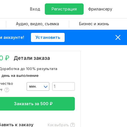
Вход
Регистрация
Фрилансеру
Аудио, видео, съемка
Бизнес и жизнь
м аккаунте!
Установить
0
₽
Детали заказа
Доработка до 100% результата
1 день на выполнение
ичество
мин.
ут
Заказать за
500
₽
авить к заказу
Как выбрать