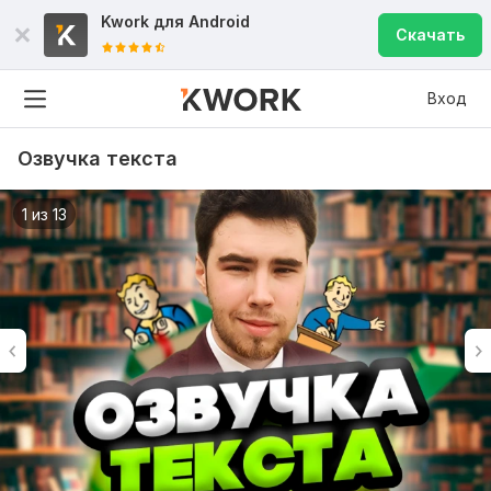
Kwork для
Android
Скачать
Вход
Озвучка текста
1 из 13