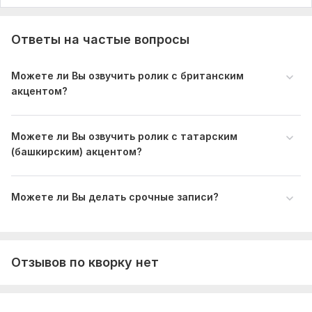
Объем услуги в кворке:
30 секунд
Ответы на частые вопросы
Можете ли Вы озвучить ролик с британским
акцентом?
Можете ли Вы озвучить ролик с татарским
(башкирским) акцентом?
Можете ли Вы делать срочные записи?
Отзывов по кворку нет