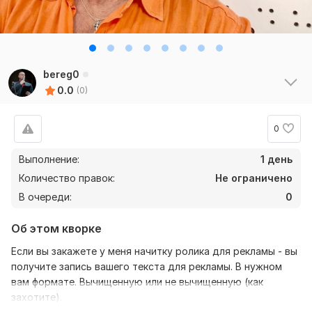
bereg0
0.0
(0)
0
Выполнение:
1 день
Количество правок:
Не ограничено
В очереди:
0
Об этом кворке
Если вы закажете у меня начитку ролика для рекламы - вы
получите запись вашего текста для рекламы. В нужном
вам формате. Вычищенную или не вычищенную (как
захотите).