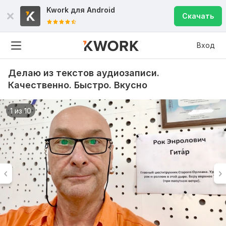
Kwork для
Android
Скачать
Вход
Делаю из текстов аудиозаписи.
Качественно. Быстро. Вкусно
1 из 10