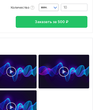
Количество
мин.
Заказать за
500
₽