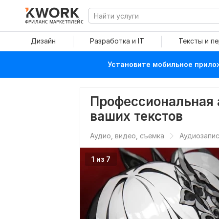
ФРИЛАНС МАРКЕТПЛЕЙС
Дизайн
Разработка и IT
Тексты и п
Установите мобильное прилож
Профессиональная 
ваших текстов
Аудио, видео, съемка
Аудиозапис
1 из 7