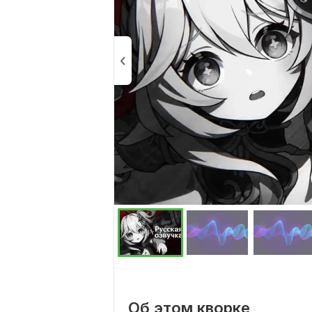
Об этом кворке