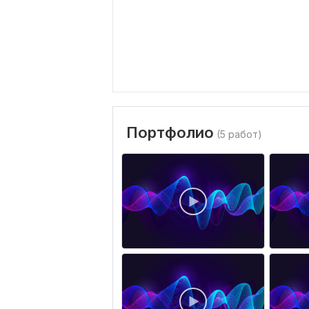
Портфолио
(5 работ)