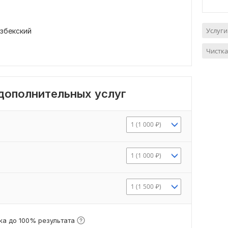
Услуги
збекский
Чистка
 дополнительных услуг
1 (1 000 ₽)
1 (1 000 ₽)
1 (1 500 ₽)
а до 100% результата