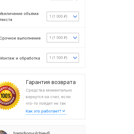
Увеличение объёма
1 (1 000 ₽)
текста
1 (1 000 ₽)
Срочное выполнение
1 (1 500 ₽)
Монтаж и обработка
Гарантия возврата
Средства моментально
вернутся на счет, если
что-то пойдет не так
Как это работает?
hamidjonyulchiev6