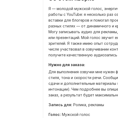
Я — молодой мужской голос, энергич
работы с YouTube: я несколько раз 
вставки для блогеров и помогал про
разных стилях — от динамичного и к
Могу записывать аудио для рекламы,
или презентаций. Мой голос звучит 
зрителей. Я также имею опыт сотруд
числе участвовал в озвучивании конт
получите качественную аудиозапись 
Нужно для заказа:
Для выполнения озвучки мне нужен ф
стиля, тона и скорости речи. Сообщи
сдачи и дополнительные материалы 
интонации). Чем подробнее вы опише
заказ, а результат будет максималь
Запись для:
Ролика, рекламы
Голос:
Мужской голос