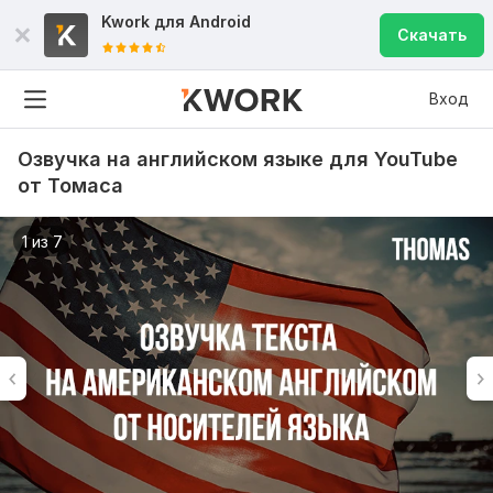
Kwork для
Android
Скачать
Вход
Озвучка на английском языке для YouTube
от Томаса
1 из 7