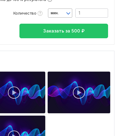
Количество
мин.
Заказать за
500
₽