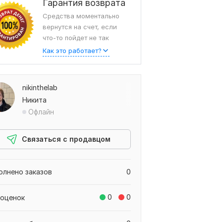
Гарантия возврата
Средства моментально
вернутся на счет, если
что-то пойдет не так
Как это работает?
nikinthelab
Никита
Офлайн
Связаться с продавцом
олнено заказов
0
0
0
 оценок