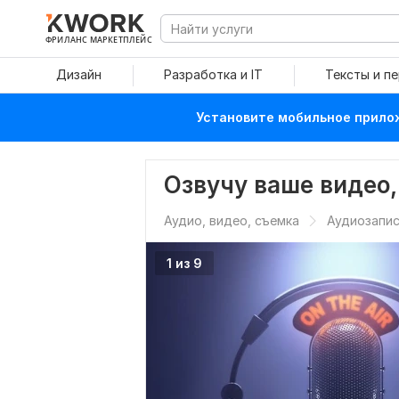
ФРИЛАНС МАРКЕТПЛЕЙС
Дизайн
Разработка и IT
Тексты и п
Установите мобильное прилож
Озвучу ваше видео,
Аудио, видео, съемка
Аудиозапис
1 из 9