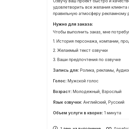
Озвучу ваш проект быстро и качест
удовлетворить все желания клиента
правильную атмосферу рекламному 
Нужно для заказа:
Чтобы выполнить заказ, мне потреб
1. История персонажа, компании, про
2. Желаемый текст озвучки
3. Ваши предпочтения по озвучке
Запись для:
Ролика, рекламы,
Аудио
Голос:
Мужской голос
Возраст:
Молодежный,
Взрослый
Язык озвучки:
Английский,
Русский
Объем услуги в кворке:
1 минута
1 день на выполнение
Доработ