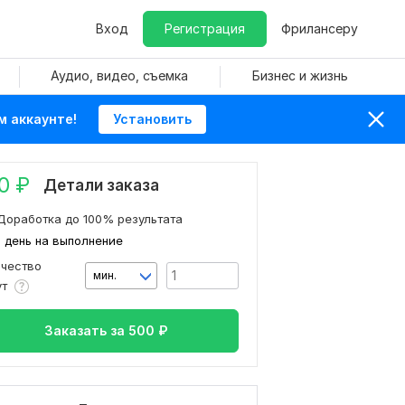
Вход
Регистрация
Фрилансеру
Аудио, видео, съемка
Бизнес и жизнь
м аккаунте!
Установить
0
₽
Детали заказа
Доработка до 100% результата
1 день на выполнение
ичество
мин.
ут
Заказать за
500
₽