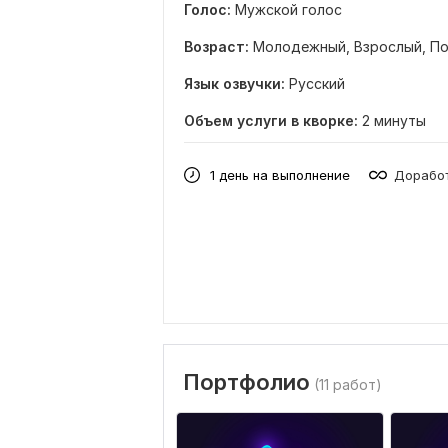
Голос:
Мужской голос
Возраст:
Молодежный,
Взрослый,
По
Язык озвучки:
Русский
Объем услуги в кворке:
2 минуты
1 день на выполнение
Доработ
Портфолио
(11 работ)