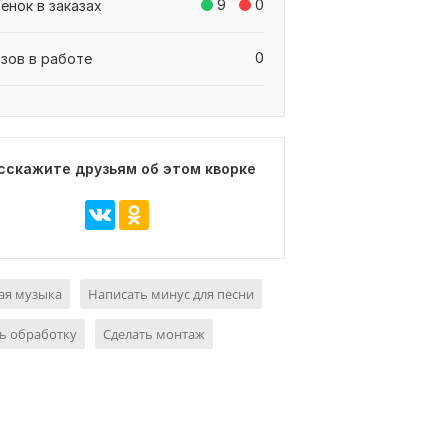
9
0
енок в заказах
0
азов в работе
сскажите друзьям об этом кворке
ая музыка
Написать минус для песни
ь обработку
Сделать монтаж