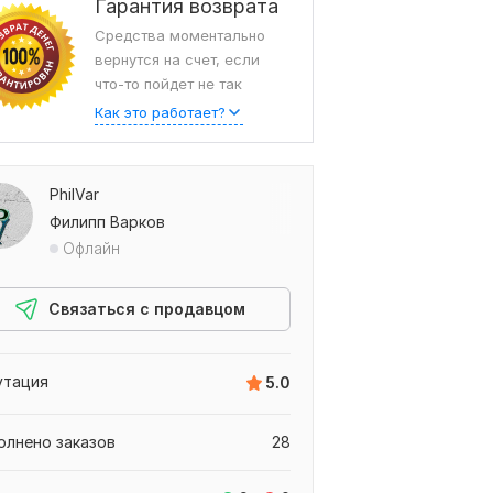
Гарантия возврата
Средства моментально
вернутся на счет, если
что-то пойдет не так
Как это работает?
PhilVar
Филипп Варков
Офлайн
Связаться с продавцом
утация
5.0
олнено заказов
28