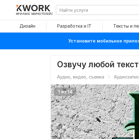
ФРИЛАНС МАРКЕТПЛЕЙС
Дизайн
Разработка и IT
Тексты и п
Установите мобильное прилож
Озвучу любой текст
Аудио, видео, съемка
Аудиозапис
1 из 14