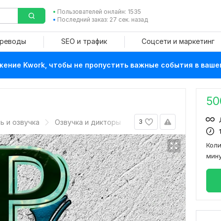
Пользователей онлайн: 1535
Последний заказ: 27 сек. назад
ереводы
SEO и трафик
Соцсети и маркетинг
ение Kwork, чтобы не пропустить важные события в ваше
50
ь и озвучка
Озвучка и дикторы
3
Кол
мин