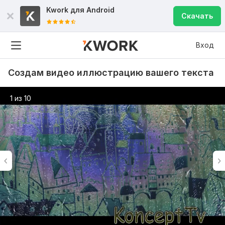
Kwork для
Android
Скачать
Вход
Создам видео иллюстрацию вашего текста
1 из 10