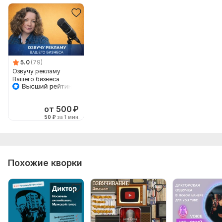
5.0
(79)
Озвучу рекламу
Вашего бизнеса
от 500
₽
50
₽
за 1 мин.
Похожие кворки