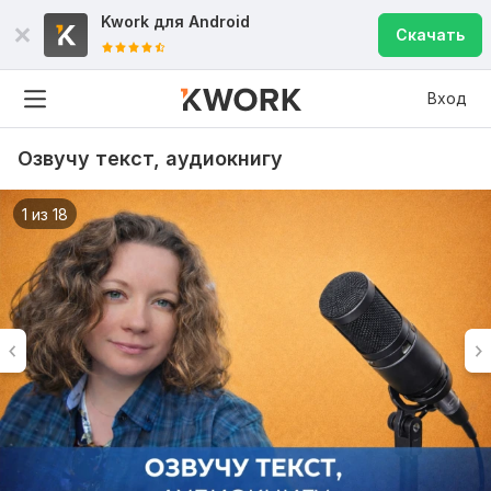
Kwork для
Android
Скачать
Вход
Озвучу текст, аудиокнигу
1 из 18