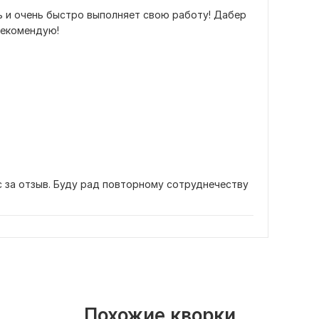
ь и очень быстро выполняет свою работу! Дабер 
рекомендую!
 за отзыв. Буду рад повторному сотруднечеству
Похожие кворки