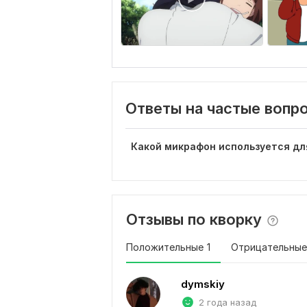
Ответы на частые вопр
Какой микрафон используется дл
Отзывы по кворку
Положительные
1
Отрицательные
dymskiy
2 года назад