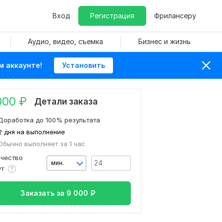
Вход
Регистрация
Фрилансеру
Аудио, видео, съемка
Бизнес и жизнь
м аккаунте!
Установить
000
₽
Детали заказа
Доработка до 100% результата
2 дня на выполнение
Обычно выполняет за 1 час
ичество
мин.
ут
Заказать за
9 000
₽