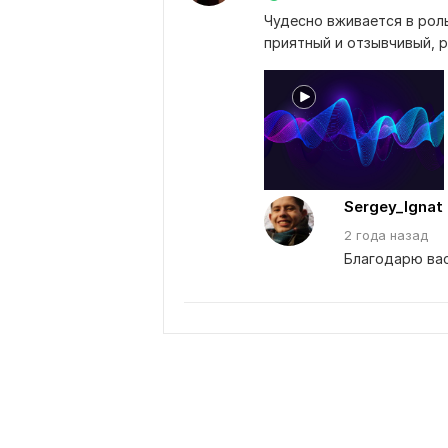
Чудесно вживается в рол
приятный и отзывчивый, 
Sergey_Ignat
2 года
назад
Благодарю вас