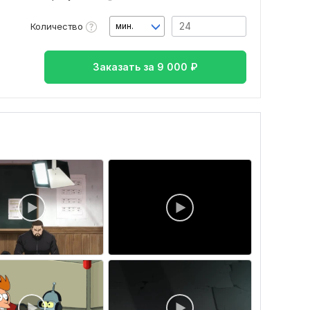
Количество
мин.
Заказать за
9 000
₽