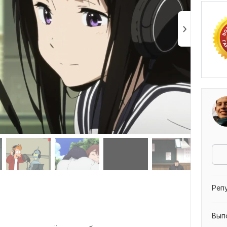
Отз
Реп
Вып