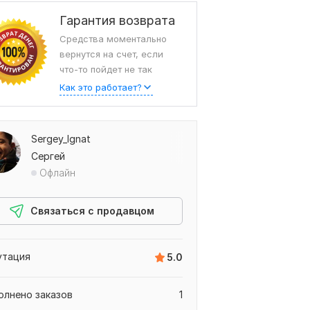
Гарантия возврата
Средства моментально
вернутся на счет, если
что-то пойдет не так
Как это работает?
Sergey_Ignat
Сергей
ыв от dymskiy,
Офлайн
Связаться с продавцом
утация
5.0
олнено заказов
1