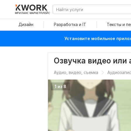
ФРИЛАНС МАРКЕТПЛЕЙС
Дизайн
Разработка и IT
Тексты и п
Установите мобильное прилож
Озвучка видео или
Аудио, видео, съемка
Аудиозапис
1 из 8