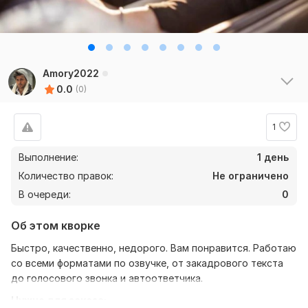
Amory2022
0.0
(0)
1
Выполнение:
1 день
Количество правок:
Не ограничено
В очереди:
0
Об этом кворке
Быстро, качественно, недорого. Вам понравится. Работаю
со всеми форматами по озвучке, от закадрового текста
до голосового звонка и автоответчика.
Нужно для заказа: