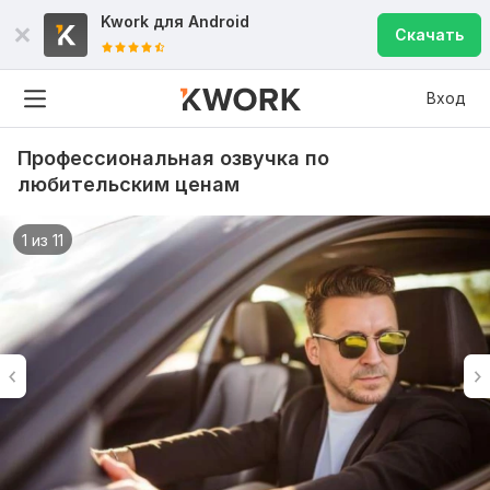
Kwork для
Android
Скачать
Вход
Профессиональная озвучка по
любительским ценам
1 из 11