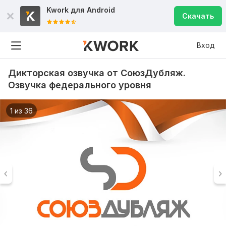
Kwork для
Android
Скачать
Вход
Дикторская озвучка от СоюзДубляж.
Озвучка федерального уровня
1 из 36