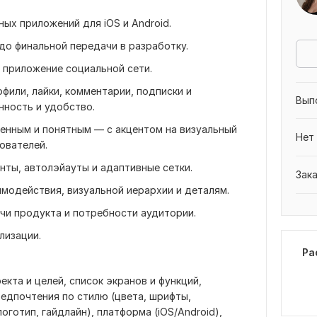
ых приложений для iOS и Android.
до финальной передачи в разработку.
 приложение социальной сети.
фили, лайки, комментарии, подписки и
Вып
нность и удобство.
менным и понятным — с акцентом на визуальный
Нет
ователей.
нты, автолэйауты и адаптивные сетки.
Зак
модействия, визуальной иерархии и деталям.
чи продукта и потребности аудитории.
лизации.
Ра
кта и целей, список экранов и функций,
едпочтения по стилю (цвета, шрифты,
готип, гайдлайн), платформа (iOS/Android),