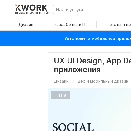
ФРИЛАНС МАРКЕТПЛЕЙС
Дизайн
Разработка и IT
Тексты и п
Установите мобильное прилож
UX UI Design, App 
приложения
Дизайн
Веб и мобильный дизайн
1 из 8