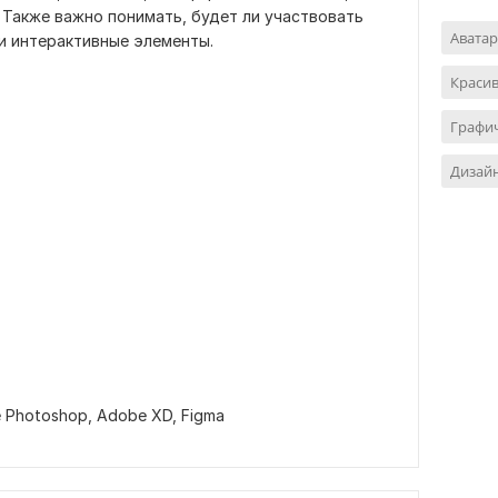
 Также важно понимать, будет ли участвовать
Аватар
и интерактивные элементы.
Красив
Графич
Дизайн
 Photoshop,
Adobe XD,
Figma