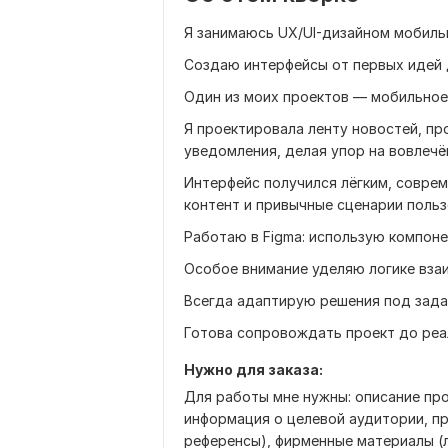
Я занимаюсь UX/UI-дизайном мобильн
Создаю интерфейсы от первых идей 
Один из моих проектов — мобильное
Я проектировала ленту новостей, про
уведомления, делая упор на вовлечё
Интерфейс получился лёгким, совре
контент и привычные сценарии польз
Работаю в Figma: использую компоне
Особое внимание уделяю логике взаи
Всегда адаптирую решения под зада
Готова сопровождать проект до реа
Нужно для заказа:
Для работы мне нужны: описание прое
информация о целевой аудитории, пр
референсы), фирменные материалы (ло