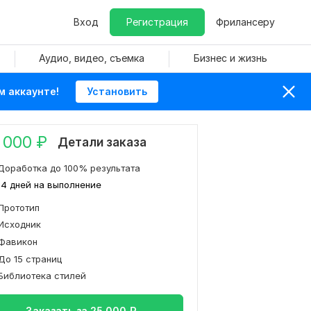
Вход
Регистрация
Фрилансеру
Аудио, видео, съемка
Бизнес и жизнь
м аккаунте!
Установить
 000
₽
Детали заказа
Доработка до 100% результата
14 дней на выполнение
Прототип
Исходник
Фавикон
До 15 страниц
Библиотека стилей
Заказать за
25 000
₽