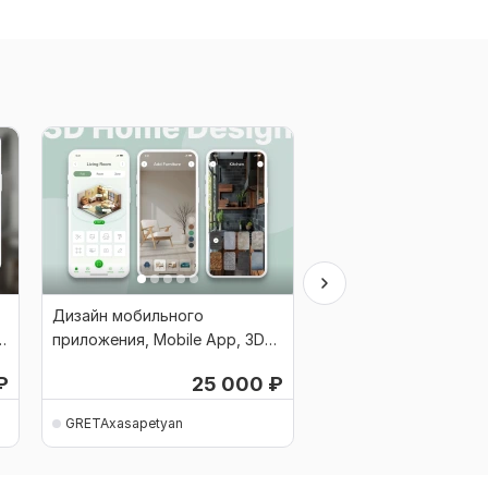
Дизайн мобильного
UX UI-дизайн мобил
приложения, Mobile App, 3D
банковского прилож
Home Design
Android
₽
25 000
₽
2
GRETAxasapetyan
GRETAxasapetyan