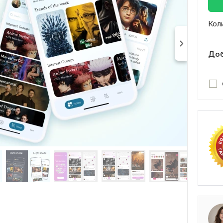
Кол
Доб