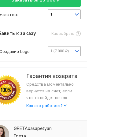
ичество:
1
авить к заказу
Как выбрать
1 (7 000 ₽)
Создание Logo
Гарантия возврата
Средства моментально
вернутся на счет, если
что-то пойдет не так
Как это работает?
GRETAxasapetyan
Грета