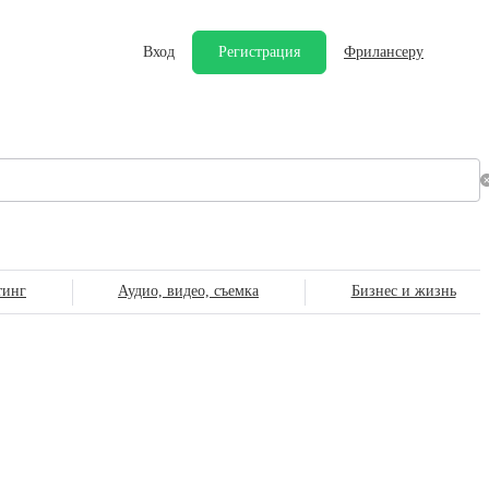
Вход
Регистрация
Фрилансеру
тинг
Аудио, видео, съемка
Бизнес и жизнь