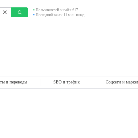
Пользователей онлайн: 617
Последний заказ: 11 мин. назад
сты и переводы
SEO и трафик
Соцсети и марке