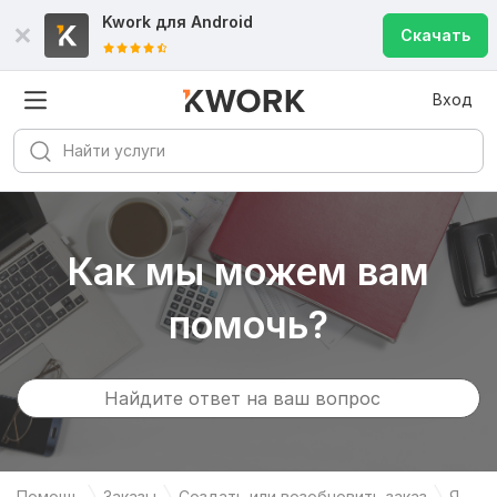
Kwork для
Android
Скачать
Вход
Как мы можем вам
помочь?
Помощь
Заказы
Создать или возобновить заказ
Я -