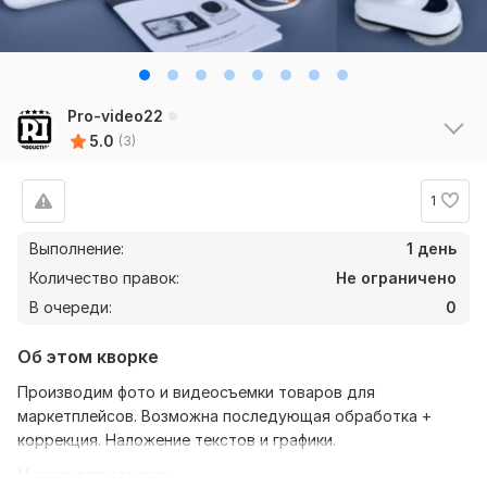
Pro-video22
5.0
(3)
1
Выполнение:
1 день
Количество правок:
Не ограничено
В очереди:
0
Об этом кворке
Производим фото и видеосъемки товаров для
маркетплейсов. Возможна последующая обработка +
коррекция. Наложение текстов и графики.
Нужно для заказа: