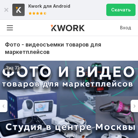
Kwork для
Android
Скачать
Вход
Фото - видеосъемки товаров для
маркетплейсов
1 из 31