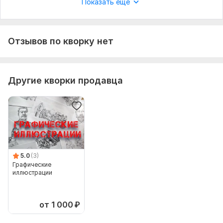
Показать еще
Отзывов по кворку нет
Другие кворки продавца
5.0
(3)
Графические
иллюстрации
от 1 000
₽