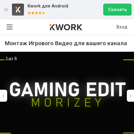
Kwork для
Android
Скачать
Вход
Монтаж Игрового Видео для вашего канала
1 из 8