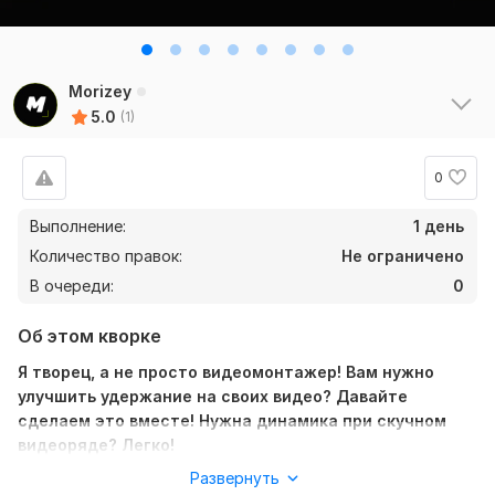
Morizey
5.0
(1)
0
Выполнение:
1 день
Количество правок:
Не ограничено
В очереди:
0
Об этом кворке
Я творец, а не просто видеомонтажер! Вам нужно
улучшить удержание на своих видео? Давайте
сделаем это вместе! Нужна динамика при скучном
видеоряде? Легко!
Развернуть
Что вы получите: