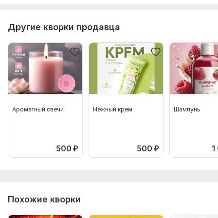
Другие кворки продавца
Ароматный свечи
Нежный крем
Шампунь
500
₽
500
₽
1
Похожие кворки