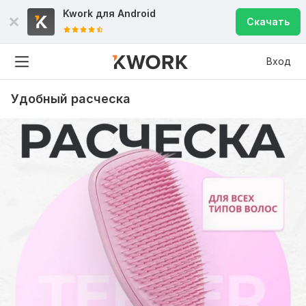
Kwork для
Android
Скачать
Вход
Удобный расческа